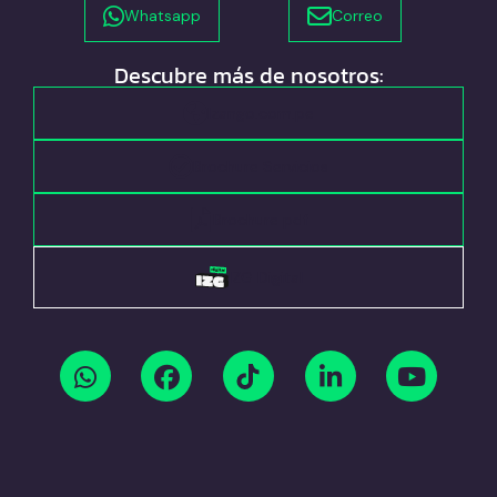
Whatsapp
Correo
Descubre más de nosotros:
Izango.com.pe
Brochure Servicios
Brochure pdf
IZG Digital